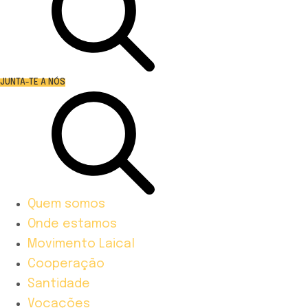
JUNTA-TE A NÓS
Quem somos
Onde estamos
Movimento Laical
Cooperação
Santidade
Vocações