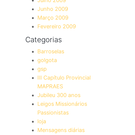
Julho 2009
Junho 2009
Março 2009
Fevereiro 2009
Categorias
Barroselas
golgota
gsp
III Capítulo Provincial
MAPRAES
Jubileu 300 anos
Leigos Missionários
Passionistas
loja
Mensagens diárias