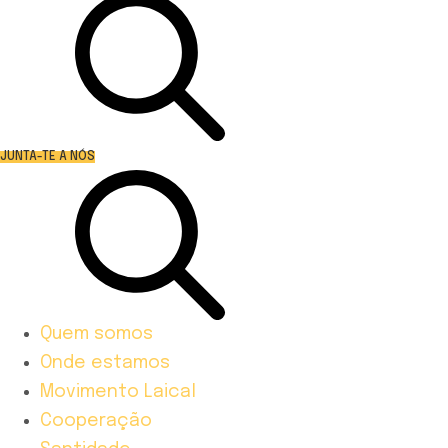
JUNTA-TE A NÓS
Quem somos
Onde estamos
Movimento Laical
Cooperação