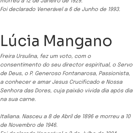
morreu a 12 de Janeiro de 1929.
Foi declarado Venerável a 6 de Junho de 1993.
Lúcia Mangano
Freira Ursulina, fez um voto, com o
consentimento do seu director espiritual, o Servo
de Deus, o P. Generoso Fontanarosa, Passionista,
a conhecer e amar Jesus Crucificado e Nossa
Senhora das Dores, cuja paixão vivida dia após dia
na sua carne.
Italiana. Nasceu a 8 de Abril de 1896 e morreu a 10
de Novembro de 1946.