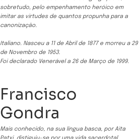
sobretudo, pelo empenhamento heróico em
imitar as virtudes de quantos propunha para a
canonização.
Italiano. Nasceu a 11 de Abril de 1877 e morreu a 29
de Novembro de 1953.
Foi declarado Venerável a 26 de Março de 1999.
Francisco
Gondra
Mais conhecido, na sua língua basca, por Aita
Patxi, distiguiu-se por uma vida sacerdotal