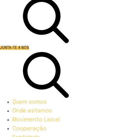
JUNTA-TE A NÓS
Quem somos
Onde estamos
Movimento Laical
Cooperação