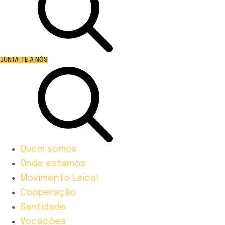
JUNTA-TE A NÓS
Quem somos
Onde estamos
Movimento Laical
Cooperação
Santidade
Vocações