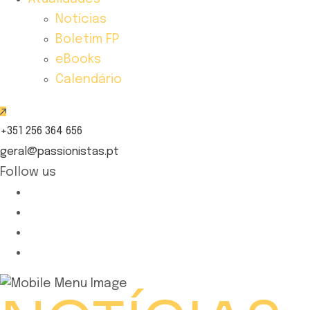
Notícias
Boletim FP
eBooks
Calendário
+351 256 364 656
geral@passionistas.pt
Follow us