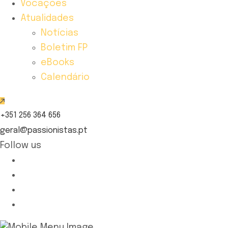
Vocações
Atualidades
Notícias
Boletim FP
eBooks
Calendário
+351 256 364 656
geral@passionistas.pt
Follow us