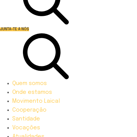
JUNTA-TE A NÓS
Quem somos
Onde estamos
Movimento Laical
Cooperação
Santidade
Vocações
Atualidades