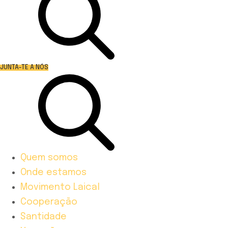
JUNTA-TE A NÓS
Quem somos
Onde estamos
Movimento Laical
Cooperação
Santidade