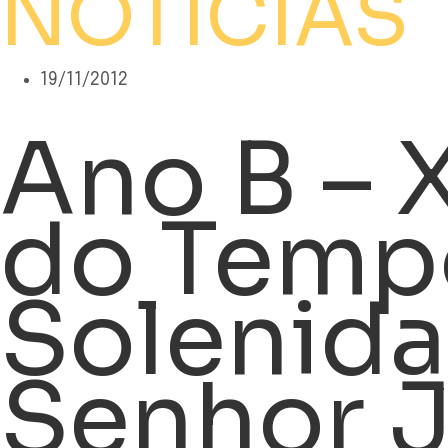
NOTÍCIAS
19/11/2012
Ano B –
do Temp
Solenid
Senhor J