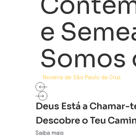
Contem
e Seme
Somos 
Novena de São Paulo da Cruz
Deus Está a Chamar-t
Descobre o Teu Cami
Saiba mais