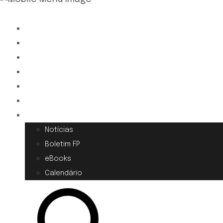
QUEM SOMOS
ONDE ESTAMOS
MOVIMENTO LAICAL
COOPERAÇÃO
SANTIDADE
VOCAÇÕES
ATUALIDADES
Notícias
Boletim FP
eBooks
Calendário