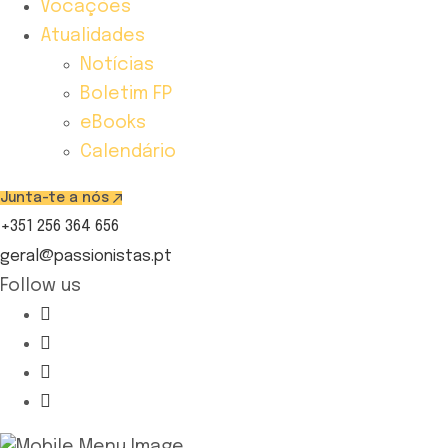
Vocações
Atualidades
Notícias
Boletim FP
eBooks
Calendário
Junta-te a nós
+351 256 364 656
geral@passionistas.pt
Follow us