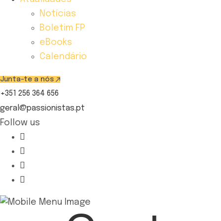
Notícias
Boletim FP
eBooks
Calendário
Junta-te a nós
+351 256 364 656
geral@passionistas.pt
Follow us