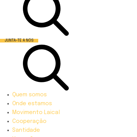
JUNTA-TE A NÓS
Quem somos
Onde estamos
Movimento Laical
Cooperação
Santidade