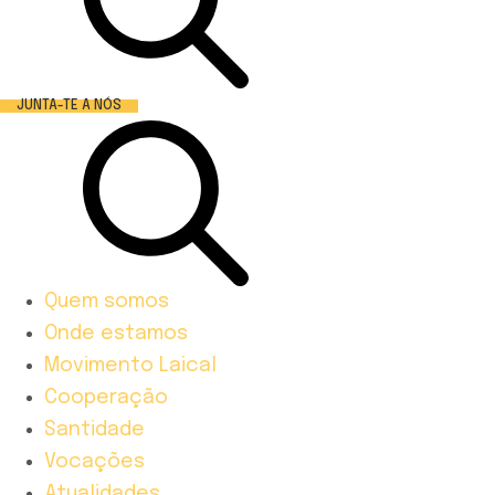
JUNTA-TE A NÓS
Quem somos
Onde estamos
Movimento Laical
Cooperação
Santidade
Vocações
Atualidades