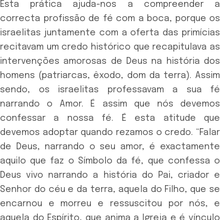
Esta prática ajuda-nos a compreender a
correcta profissão de fé com a boca, porque os
israelitas juntamente com a oferta das primícias
recitavam um credo histórico que recapitulava as
intervenções amorosas de Deus na história dos
homens (patriarcas, êxodo, dom da terra). Assim
sendo, os israelitas professavam a sua fé
narrando o Amor. É assim que nós devemos
confessar a nossa fé. É esta atitude que
devemos adoptar quando rezamos o credo. “Falar
de Deus, narrando o seu amor, é exactamente
aquilo que faz o Símbolo da fé, que confessa o
Deus vivo narrando a história do Pai, criador e
Senhor do céu e da terra, aquela do Filho, que se
encarnou e morreu e ressuscitou por nós, e
aquela do Espírito, que anima a Igreja e é vínculo