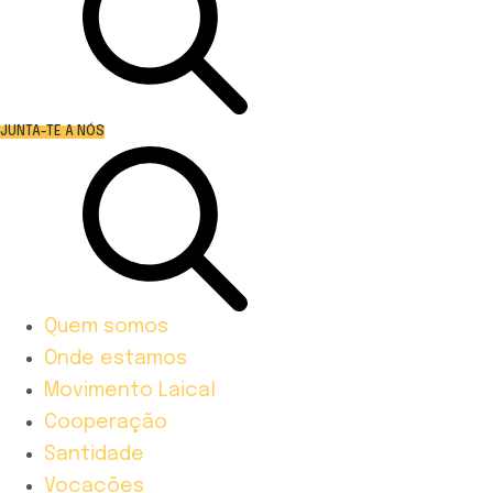
JUNTA-TE A NÓS
Quem somos
Onde estamos
Movimento Laical
Cooperação
Santidade
Vocações