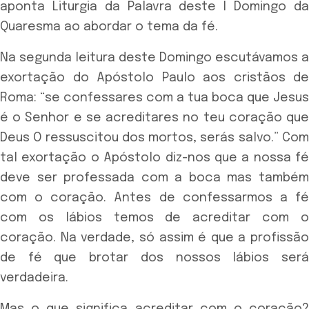
aponta Liturgia da Palavra deste I Domingo da
Quaresma ao abordar o tema da fé.
Na segunda leitura deste Domingo escutávamos a
exortação do Apóstolo Paulo aos cristãos de
Roma: “se confessares com a tua boca que Jesus
é o Senhor e se acreditares no teu coração que
Deus O ressuscitou dos mortos, serás salvo.” Com
tal exortação o Apóstolo diz-nos que a nossa fé
deve ser professada com a boca mas também
com o coração. Antes de confessarmos a fé
com os lábios temos de acreditar com o
coração. Na verdade, só assim é que a profissão
de fé que brotar dos nossos lábios será
verdadeira.
Mas o que significa acreditar com o coração?