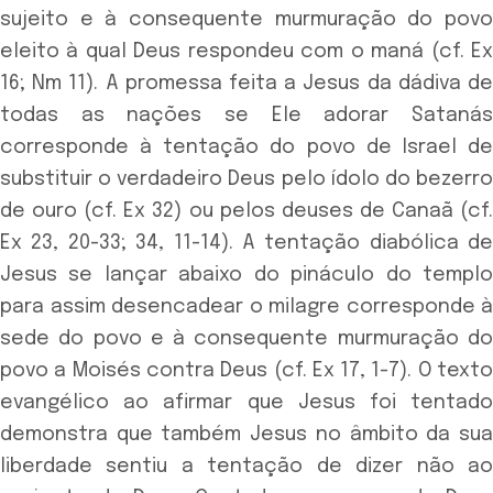
sujeito e à consequente murmuração do povo
eleito à qual Deus respondeu com o maná (cf. Ex
16; Nm 11). A promessa feita a Jesus da dádiva de
todas as nações se Ele adorar Satanás
corresponde à tentação do povo de Israel de
substituir o verdadeiro Deus pelo ídolo do bezerro
de ouro (cf. Ex 32) ou pelos deuses de Canaã (cf.
Ex 23, 20-33; 34, 11-14). A tentação diabólica de
Jesus se lançar abaixo do pináculo do templo
para assim desencadear o milagre corresponde à
sede do povo e à consequente murmuração do
povo a Moisés contra Deus (cf. Ex 17, 1-7). O texto
evangélico ao afirmar que Jesus foi tentado
demonstra que também Jesus no âmbito da sua
liberdade sentiu a tentação de dizer não ao