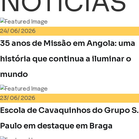
NOTÍCIAS
24/
06/
2026
35 anos de Missão em Angola: uma
história que continua a iluminar o
mundo
23/
06/
2026
Escola de Cavaquinhos do Grupo S.
Paulo em destaque em Braga