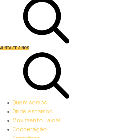
JUNTA-TE A NÓS
Quem somos
Onde estamos
Movimento Laical
Cooperação