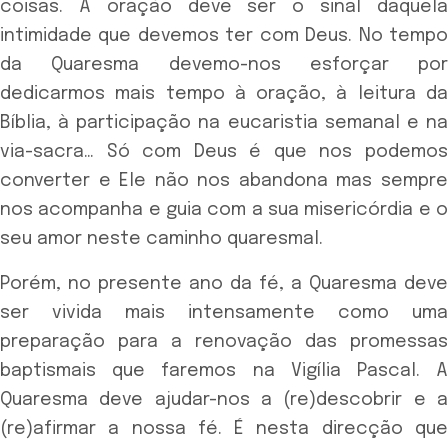
coisas. A oração deve ser o sinal daquela
intimidade que devemos ter com Deus. No tempo
da Quaresma devemo-nos esforçar por
dedicarmos mais tempo à oração, à leitura da
Bíblia, à participação na eucaristia semanal e na
via-sacra… Só com Deus é que nos podemos
converter e Ele não nos abandona mas sempre
nos acompanha e guia com a sua misericórdia e o
seu amor neste caminho quaresmal.
Porém, no presente ano da fé, a Quaresma deve
ser vivida mais intensamente como uma
preparação para a renovação das promessas
baptismais que faremos na Vigília Pascal. A
Quaresma deve ajudar-nos a (re)descobrir e a
(re)afirmar a nossa fé. É nesta direcção que