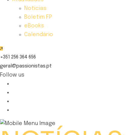
Notícias
Boletim FP
eBooks
Calendário
+351 256 364 656
geral@passionistas.pt
Follow us