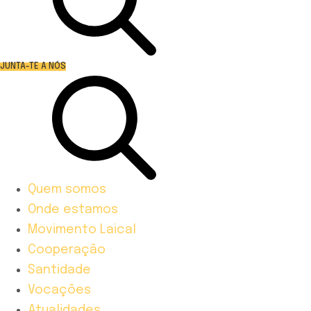
JUNTA-TE A NÓS
Quem somos
Onde estamos
Movimento Laical
Cooperação
Santidade
Vocações
Atualidades