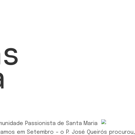
as
a
unidade Passionista de Santa Maria
mamos em Setembro – o P. José Queirós procurou,