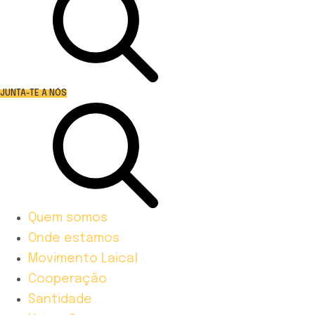
JUNTA-TE A NÓS
Quem somos
Onde estamos
Movimento Laical
Cooperação
Santidade