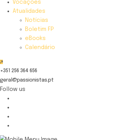
Vocações
Atualidades
Notícias
Boletim FP
eBooks
Calendário
+351 256 364 656
geral@passionistas.pt
Follow us