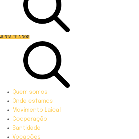
JUNTA-TE A NÓS
Quem somos
Onde estamos
Movimento Laical
Cooperação
Santidade
Vocações