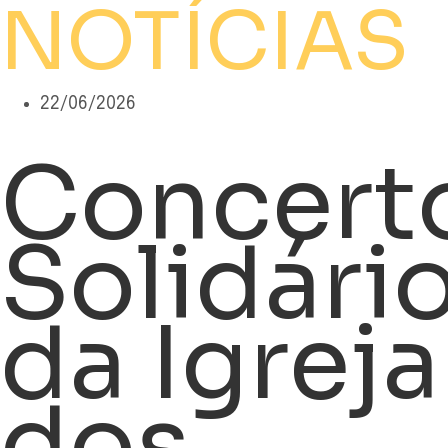
NOTÍCIAS
22/06/2026
Concert
Solidári
da Igreja
dos