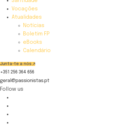
Santidade
Vocações
Atualidades
Notícias
Boletim FP
eBooks
Calendário
Junta-te a nós
+351 256 364 656
geral@passionistas.pt
Follow us