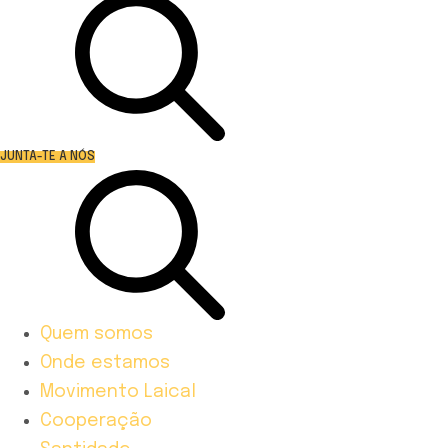
JUNTA-TE A NÓS
Quem somos
Onde estamos
Movimento Laical
Cooperação