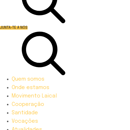
JUNTA-TE A NÓS
Quem somos
Onde estamos
Movimento Laical
Cooperação
Santidade
Vocações
Atualidades