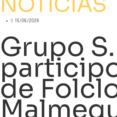
NOTÍCIAS
15/06/2026
Grupo S.
participo
de Folcl
Malmequ