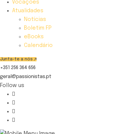
Vocações
Atualidades
Notícias
Boletim FP
eBooks
Calendário
Junta-te a nós
+351 256 364 656
geral@passionistas.pt
Follow us