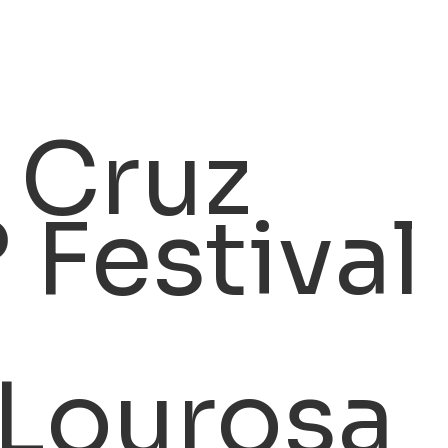
 Cruz
 Festival
Lourosa