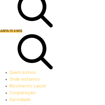
JUNTA-TE A NÓS
Quem somos
Onde estamos
Movimento Laical
Cooperação
Santidade