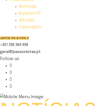
Notícias
Boletim FP
eBooks
Calendário
Junta-te a nós
+351 256 364 656
geral@passionistas.pt
Follow us