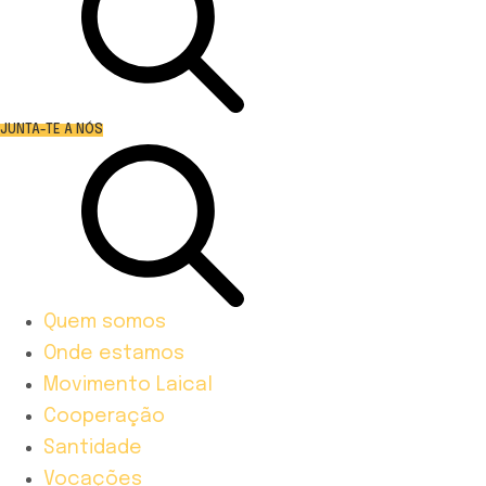
JUNTA-TE A NÓS
Quem somos
Onde estamos
Movimento Laical
Cooperação
Santidade
Vocações