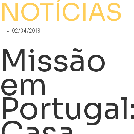
NOTÍCIAS
02/04/2018
Missão
em
Portugal
Casa