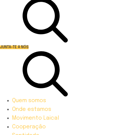
JUNTA-TE A NÓS
Quem somos
Onde estamos
Movimento Laical
Cooperação