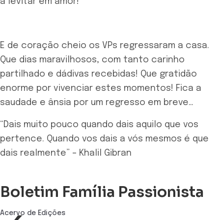
a levitar em amor!
E de coração cheio os VPs regressaram a casa.
Que dias maravilhosos, com tanto carinho
partilhado e dádivas recebidas! Que gratidão
enorme por vivenciar estes momentos! Fica a
saudade e ânsia por um regresso em breve…
“Dais muito pouco quando dais aquilo que vos
pertence. Quando vos dais a vós mesmos é que
dais realmente” – Khalil Gibran
Boletim Família Passionista
Acervo de Edições