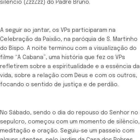
silêncio (ZzzZzz) do Padre Bruno.
A seguir ao jantar, os VPs participaram na
Celebração da Paixão, na paróquia de S. Martinho
do Bispo. A noite terminou com a visualização do
filme “A Cabana”, uma história que fez os VPs
refletirem sobre a espiritualidade e a essência da
vida, sobre a relação com Deus e com os outros,
focando o sentido de justiça e de perdão.
No Sábado, sendo o dia do repouso do Senhor no
sepulcro, começou com um momento de silêncio,
meditação e oração. Seguiu-se um passeio com
alguns utentes, pelo jardim da Casa dos Pobres,