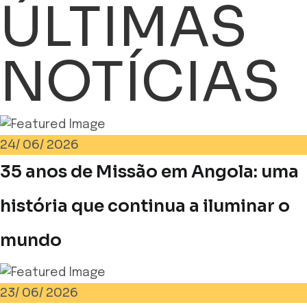
ÚLTIMAS
NOTÍCIAS
24/
06/
2026
35 anos de Missão em Angola: uma
história que continua a iluminar o
mundo
23/
06/
2026