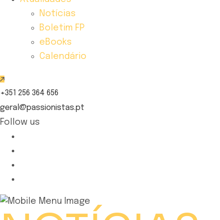
Notícias
Boletim FP
eBooks
Calendário
+351 256 364 656
geral@passionistas.pt
Follow us