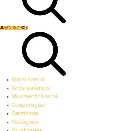
JUNTA-TE A NÓS
Quem somos
Onde estamos
Movimento Laical
Cooperação
Santidade
Vocações
Atualidades