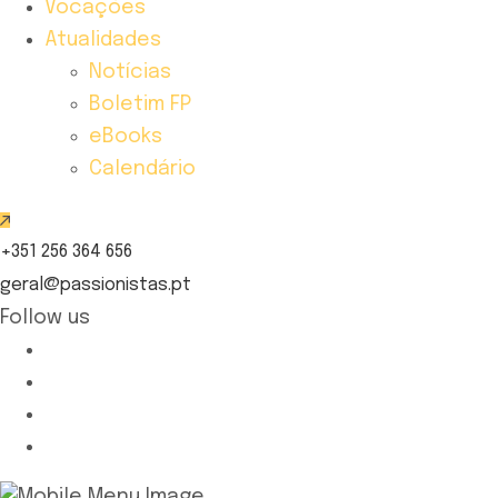
Vocações
Atualidades
Notícias
Boletim FP
eBooks
Calendário
+351 256 364 656
geral@passionistas.pt
Follow us