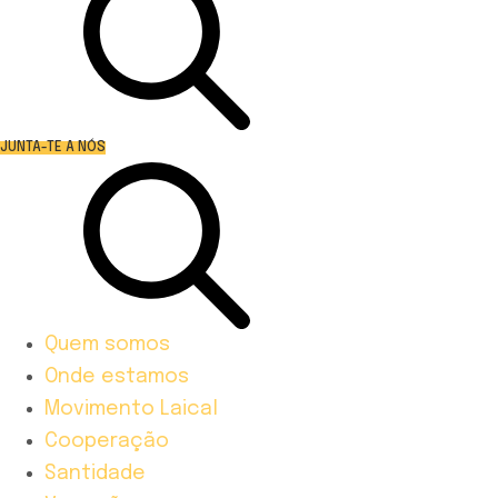
JUNTA-TE A NÓS
Quem somos
Onde estamos
Movimento Laical
Cooperação
Santidade