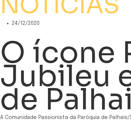
NOTÍCIAS
24/12/2020
O ícone 
Jubileu 
de Palha
A Comunidade Passionista da Paróquia de Palhais/