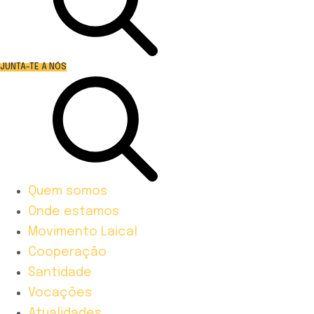
JUNTA-TE A NÓS
Quem somos
Onde estamos
Movimento Laical
Cooperação
Santidade
Vocações
Atualidades