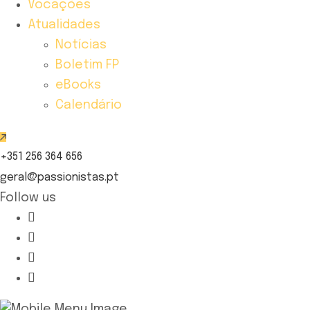
Vocações
Atualidades
Notícias
Boletim FP
eBooks
Calendário
+351 256 364 656
geral@passionistas.pt
Follow us