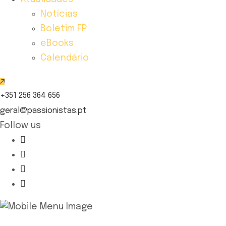
Notícias
Boletim FP
eBooks
Calendário
+351 256 364 656
geral@passionistas.pt
Follow us