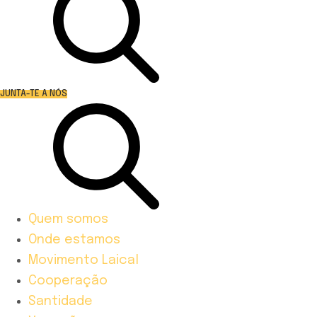
JUNTA-TE A NÓS
Quem somos
Onde estamos
Movimento Laical
Cooperação
Santidade