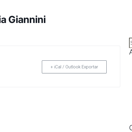
a Giannini
+ iCal / Outlook Exportar