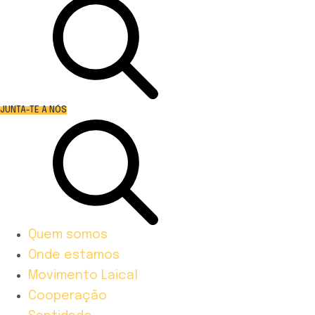
JUNTA-TE A NÓS
Quem somos
Onde estamos
Movimento Laical
Cooperação