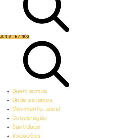
JUNTA-TE A NÓS
Quem somos
Onde estamos
Movimento Laical
Cooperação
Santidade
Vocações