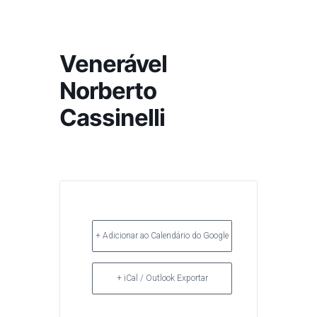
Venerável
Norberto
Cassinelli
+ Adicionar ao Calendário do Google
+ iCal / Outlook Exportar