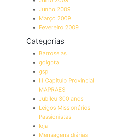
Julho 2009
Junho 2009
Março 2009
Fevereiro 2009
Categorias
Barroselas
golgota
gsp
III Capítulo Provincial
MAPRAES
Jubileu 300 anos
Leigos Missionários
Passionistas
loja
Mensagens diárias